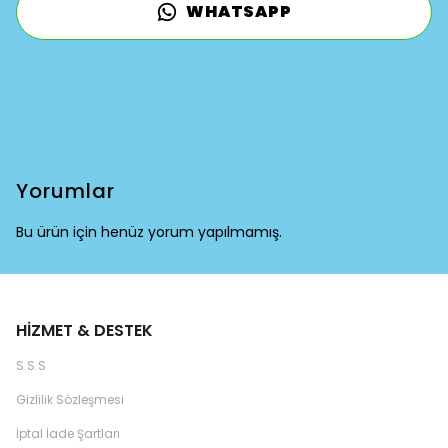
WHATSAPP
Yorumlar
Bu ürün için henüz yorum yapılmamış.
HİZMET & DESTEK
S.S.S
Gizlilik Sözleşmesi
İptal İade Şartları