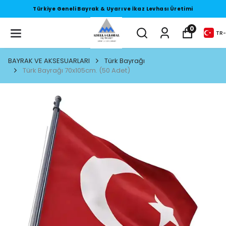
Türkiye Geneli Bayrak & Uyarı ve İkaz Levhası Üretimi
0
TR
-
BAYRAK VE AKSESUARLARI
Türk Bayrağı
Türk Bayrağı 70x105cm. (50 Adet)