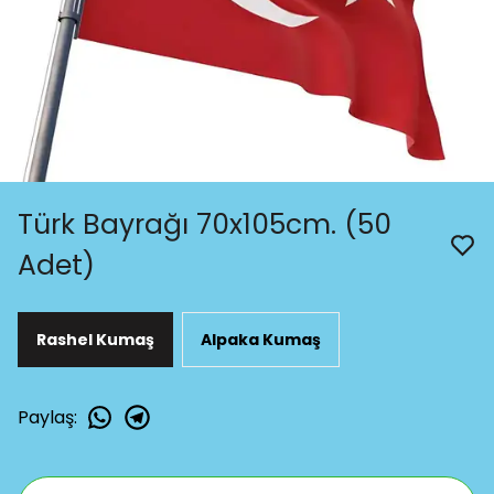
Türk Bayrağı 70x105cm. (50
Adet)
Rashel Kumaş
Alpaka Kumaş
Paylaş
: