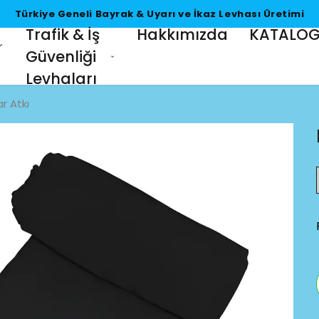
Türkiye Geneli Bayrak & Uyarı ve İkaz Levhası Üretimi
Trafik & İş
Hakkımızda
KATALO
Güvenliği
Levhaları
ar Atkı