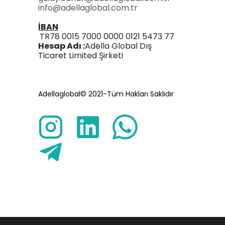
info@adellaglobal.com.tr
İBAN
TR78 0015 7000 0000 0121 5473 77
Hesap Adı :
Adella Global Dış
Ticaret Limited Şirketi
Adellaglobal© 2021-Tüm Hakları Saklıdır