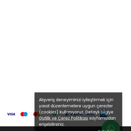
Alışveriş deneyiminizi iyileştirmek için
yasal düzenlemelere uygun çerezler
(cookies) kullanıyoruz. Detaylı bilgiye
Gizlilik ve Çerez Politikası
sayfamızdan
erişebilirsiniz.