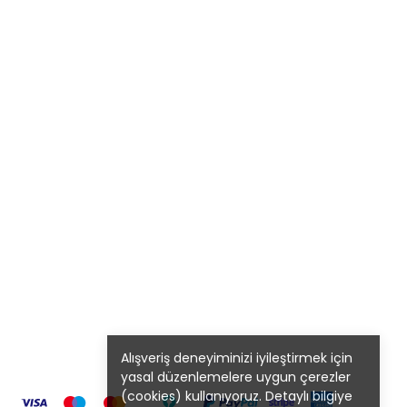
Alışveriş deneyiminizi iyileştirmek için
yasal düzenlemelere uygun çerezler
(cookies) kullanıyoruz. Detaylı bilgiye