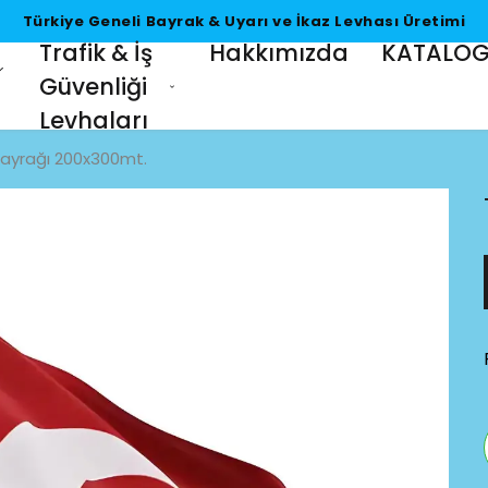
Türkiye Geneli Bayrak
Trafik & İş
Hakkımızda
KATALO
Güvenliği
Levhaları
Bayrağı 200x300mt.