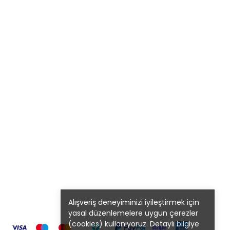
Alışveriş deneyiminizi iyileştirmek için
yasal düzenlemelere uygun çerezler
(cookies) kullanıyoruz. Detaylı bilgiye