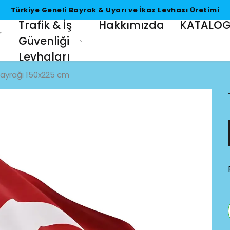
Türkiye Geneli Bayrak & Uyarı ve İkaz Levhası Üretimi
Trafik & İş
Hakkımızda
KATALO
Güvenliği
Levhaları
Bayrağı 150x225 cm