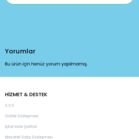
Yorumlar
Bu ürün için henüz yorum yapılmamış.
HİZMET & DESTEK
S.S.S
Gizlilik Sözleşmesi
İptal İade Şartları
Mesafeli Satış Sözleşmesi