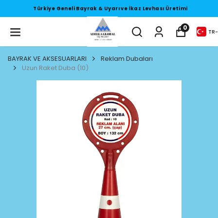
Türkiye Geneli Bayrak & Uyarı ve İkaz Levhası Üretimi
0
TR
-
BAYRAK VE AKSESUARLARI
Reklam Dubaları
Uzun Raket Duba (10)