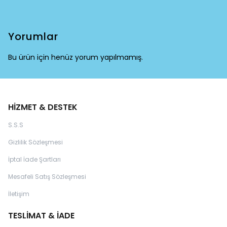
Yorumlar
Bu ürün için henüz yorum yapılmamış.
HİZMET & DESTEK
S.S.S
Gizlilik Sözleşmesi
İptal İade Şartları
Mesafeli Satış Sözleşmesi
İletişim
TESLİMAT & İADE