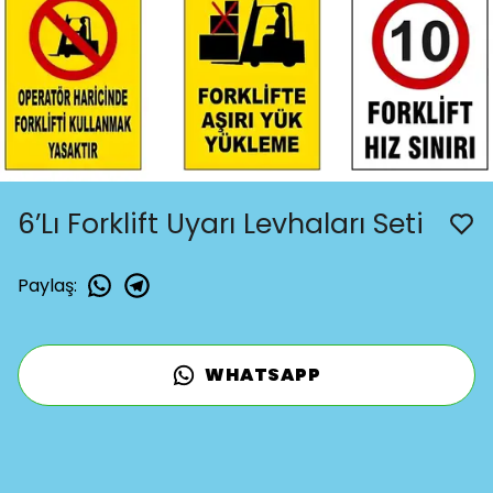
6’Lı Forklift Uyarı Levhaları Seti
Paylaş
:
WHATSAPP