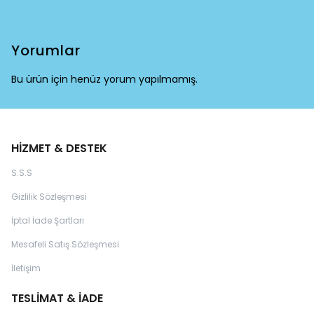
Yorumlar
Bu ürün için henüz yorum yapılmamış.
HİZMET & DESTEK
S.S.S
Gizlilik Sözleşmesi
İptal İade Şartları
Mesafeli Satış Sözleşmesi
İletişim
TESLİMAT & İADE