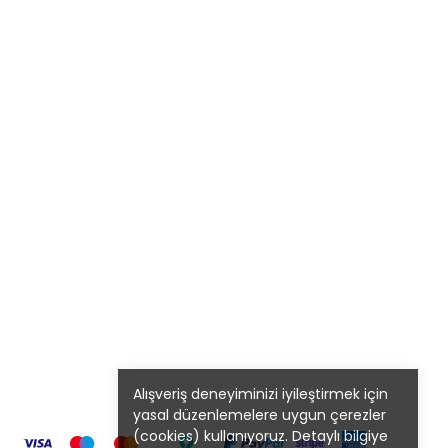
Alışveriş deneyiminizi iyileştirmek için
yasal düzenlemelere uygun çerezler
(cookies) kullanıyoruz. Detaylı bilgiye