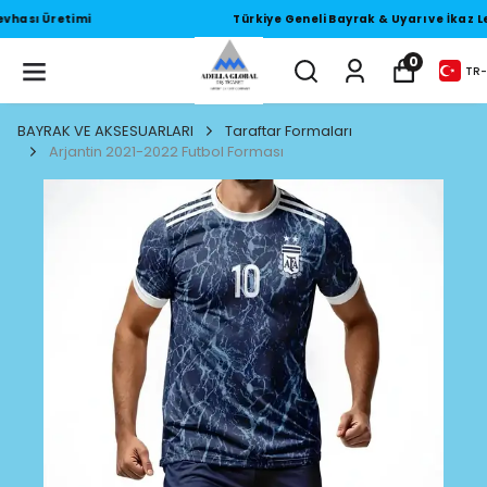
Türkiye Geneli Bayrak & Uyarı ve İkaz Levhası Üretimi
0
TR
-
BAYRAK VE AKSESUARLARI
Taraftar Formaları
Arjantin 2021-2022 Futbol Forması