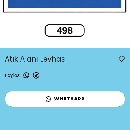
Atık Alanı Levhası
Paylaş
:
WHATSAPP