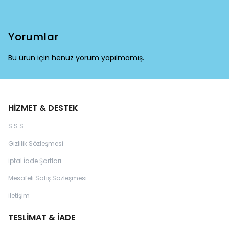
Yorumlar
Bu ürün için henüz yorum yapılmamış.
HİZMET & DESTEK
S.S.S
Gizlilik Sözleşmesi
İptal İade Şartları
Mesafeli Satış Sözleşmesi
İletişim
TESLİMAT & İADE