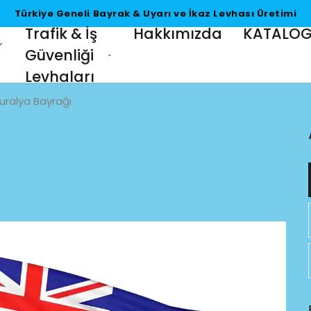
Türkiye Geneli Bayrak & Uyarı ve İkaz Levhası Üretim
Trafik & İş
Hakkımızda
KATALO
Güvenliği
Levhaları
uralya Bayrağı