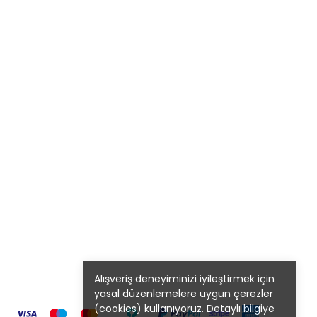
Alışveriş deneyiminizi iyileştirmek için
yasal düzenlemelere uygun çerezler
(cookies) kullanıyoruz. Detaylı bilgiye