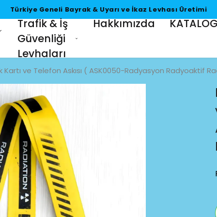
Türkiye Geneli Bayrak & Uyarı ve İkaz Levhası Üretimi
Trafik & İş
Hakkımızda
KATALO
Güvenliği
Levhaları
lik Kartı ve Telefon Askısı ( ASK0050-Radyasyon Radyoaktif Rad