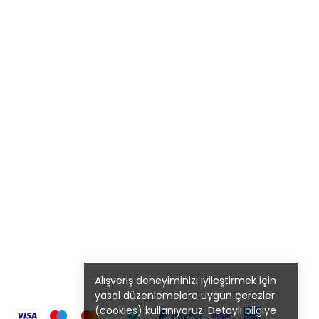
Alışveriş deneyiminizi iyileştirmek için
yasal düzenlemelere uygun çerezler
(cookies) kullanıyoruz. Detaylı bilgiye