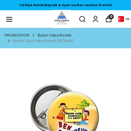
Türkiye Geneli Bayrak & Uyarı ve İkaz Levhası Üretimi
0
TR
-
PROMOSYON
Buton Yaka Rozeti
Buton Okul Yaka Rozeti (RZ1840)