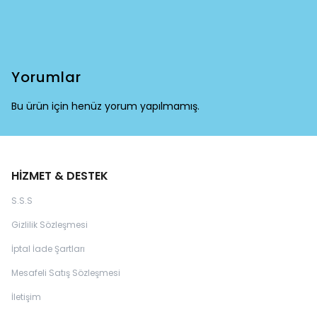
Yorumlar
Bu ürün için henüz yorum yapılmamış.
HİZMET & DESTEK
S.S.S
Gizlilik Sözleşmesi
İptal İade Şartları
Mesafeli Satış Sözleşmesi
İletişim