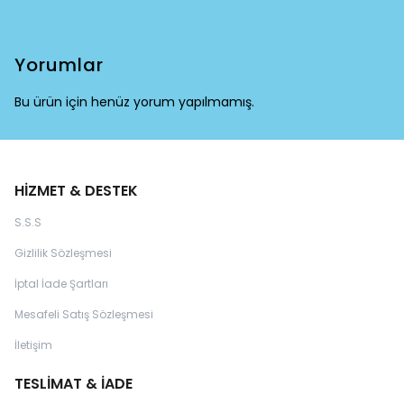
Yorumlar
Bu ürün için henüz yorum yapılmamış.
HİZMET & DESTEK
S.S.S
Gizlilik Sözleşmesi
İptal İade Şartları
Mesafeli Satış Sözleşmesi
İletişim
TESLİMAT & İADE