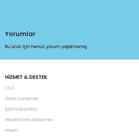
Yorumlar
Bu ürün için henüz yorum yapılmamış.
HİZMET & DESTEK
S.S.S
Gizlilik Sözleşmesi
İptal İade Şartları
Mesafeli Satış Sözleşmesi
İletişim