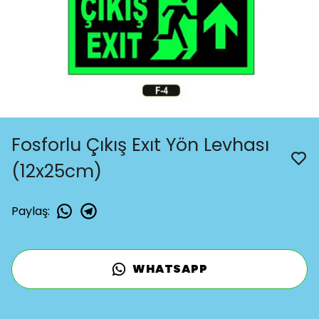
Fosforlu Çıkış Exıt Yön Levhası
(12x25cm)
Paylaş
:
WHATSAPP