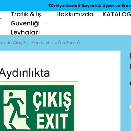
Türkiye Geneli Bayrak & Uyarı ve İkaz Levhası Üretimi
Trafik & İş
Hakkımızda
KATALO
Güvenliği
Levhaları
sforlu Çıkış Exıt Yön Levhası (12x25cm)