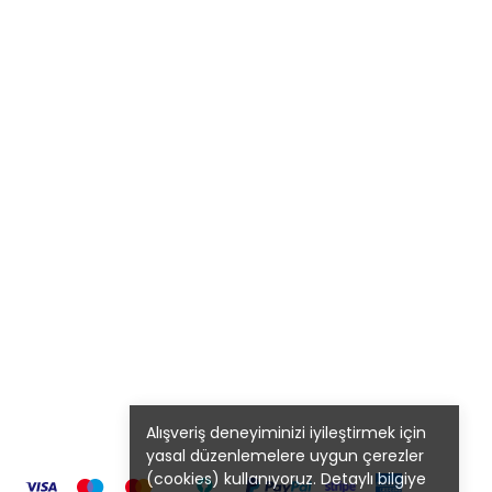
Alışveriş deneyiminizi iyileştirmek için
yasal düzenlemelere uygun çerezler
(cookies) kullanıyoruz. Detaylı bilgiye