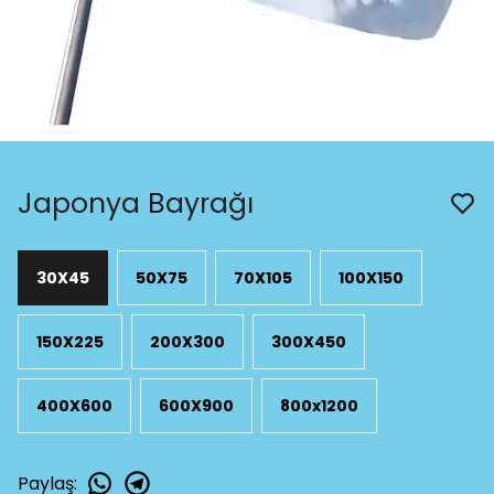
Japonya Bayrağı
30X45
50X75
70X105
100X150
150X225
200X300
300X450
400X600
600X900
800x1200
Paylaş
: