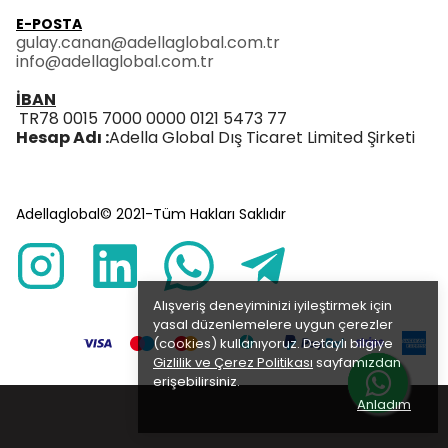
E-POSTA
gulay.canan@adellaglobal.com.tr
info@adellaglobal.com.tr
İBAN
TR78 0015 7000 0000 0121 5473 77
Hesap Adı :
Adella Global Dış Ticaret Limited Şirketi
Adellaglobal© 2021-Tüm Hakları Saklıdır
Alışveriş deneyiminizi iyileştirmek için
yasal düzenlemelere uygun çerezler
(cookies) kullanıyoruz. Detaylı bilgiye
Gizlilik ve Çerez Politikası
sayfamızdan
erişebilirsiniz.
Anladım