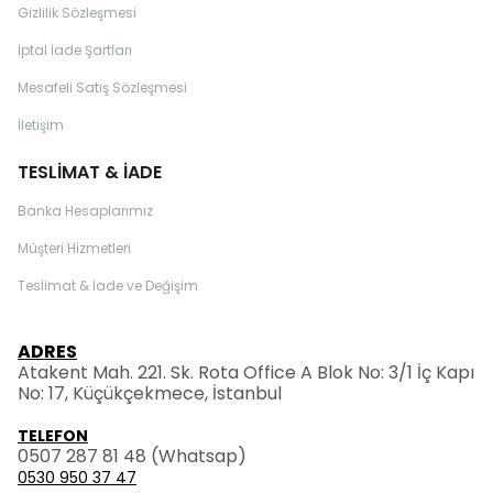
Gizlilik Sözleşmesi
İptal İade Şartları
Mesafeli Satış Sözleşmesi
İletişim
TESLİMAT & İADE
Banka Hesaplarımız
Müşteri Hizmetleri
Teslimat & İade ve Değişim
ADRES
Atakent Mah. 221. Sk. Rota Office A Blok No: 3/1 İç Kapı
No: 17, Küçükçekmece, İstanbul
TELEFON
0507 287 81 48
(Whatsap)
0530 950 37 47