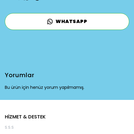
WHATSAPP
Yorumlar
Bu ürün için henüz yorum yapılmamış.
HİZMET & DESTEK
S.S.S