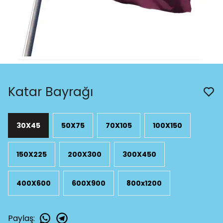
Katar Bayrağı
30X45
50X75
70X105
100X150
150X225
200X300
300X450
400X600
600X900
800x1200
Paylaş
: