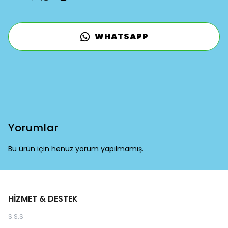
WHATSAPP
Yorumlar
Bu ürün için henüz yorum yapılmamış.
HİZMET & DESTEK
S.S.S