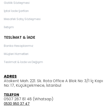
Gizlilik Sözleşmesi
İptal İade Şartları
Mesafeli Satış Sözleşmesi
İletişim
TESLİMAT & İADE
Banka Hesaplarımız
Müşteri Hizmetleri
Teslimat & İade ve Değişim
ADRES
Atakent Mah. 221. Sk. Rota Office A Blok No: 3/1 İç Kapı
No: 17, Küçükçekmece, İstanbul
TELEFON
0507 287 81 48
(Whatsap)
0530 950 37 47