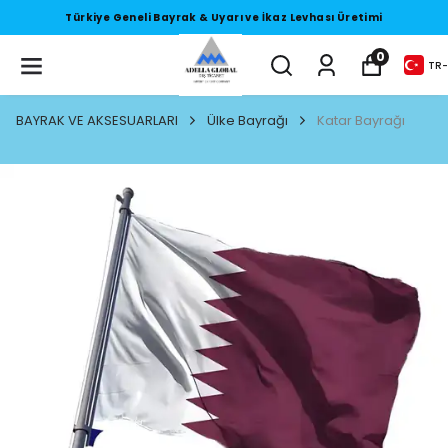
Türkiye Geneli Bayrak & Uyarı ve İkaz Levhası Üretimi
0
TR
-
BAYRAK VE AKSESUARLARI
Ülke Bayrağı
Katar Bayrağı