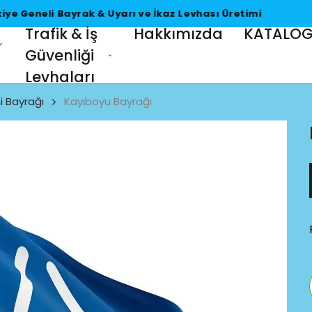
Türkiye Geneli Bayrak & Uyarı ve İkaz Levhası Üretimi
Trafik & İş
Hakkımızda
KATALO
Güvenliği
Levhaları
i Bayrağı
Kayıboyu Bayrağı