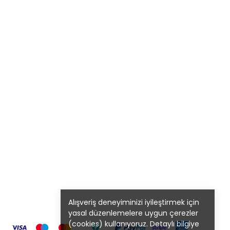
Alışveriş deneyiminizi iyileştirmek için
yasal düzenlemelere uygun çerezler
(cookies) kullanıyoruz. Detaylı bilgiye