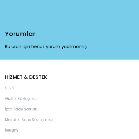
Yorumlar
Bu ürün için henüz yorum yapılmamış.
HİZMET & DESTEK
S.S.S
Gizlilik Sözleşmesi
İptal İade Şartları
Mesafeli Satış Sözleşmesi
İletişim