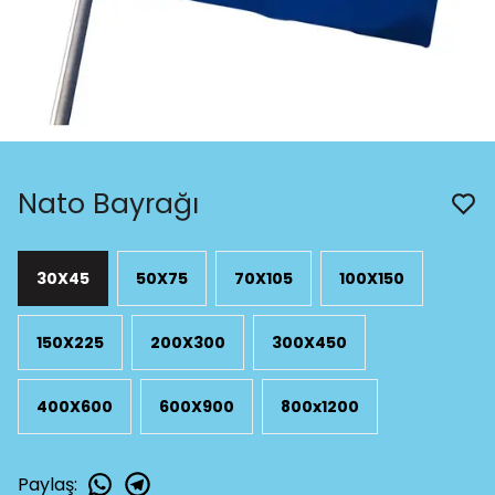
Nato Bayrağı
30X45
50X75
70X105
100X150
150X225
200X300
300X450
400X600
600X900
800x1200
Paylaş
: