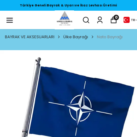
Türkiye Geneli Bayrak & Uyarı ve İkaz Levhası Üretimi
0
TR
-
BAYRAK VE AKSESUARLARI
Ülke Bayrağı
Nato Bayrağı