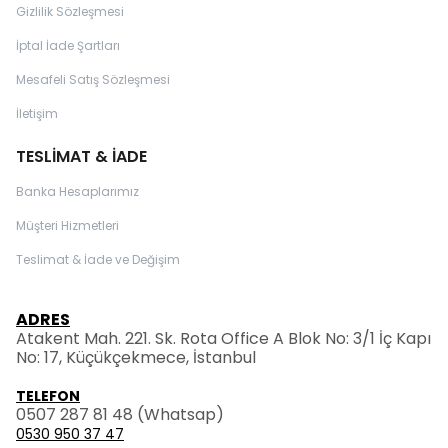
Gizlilik Sözleşmesi
İptal İade Şartları
Mesafeli Satış Sözleşmesi
İletişim
TESLİMAT & İADE
Banka Hesaplarımız
Müşteri Hizmetleri
Teslimat & İade ve Değişim
ADRES
Atakent Mah. 221. Sk. Rota Office A Blok No: 3/1 İç Kapı
No: 17, Küçükçekmece, İstanbul
TELEFON
0507 287 81 48
(Whatsap)
0530 950 37 47