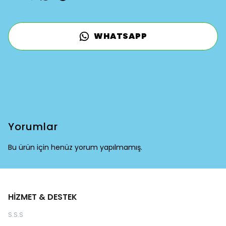
WHATSAPP
Yorumlar
Bu ürün için henüz yorum yapılmamış.
HİZMET & DESTEK
S.S.S