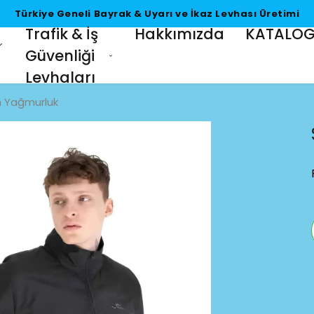
Türkiye Geneli Bayrak & Uyarı ve İkaz Levhası Üretimi
Trafik & İş
Hakkımızda
KATALO
Güvenliği
Levhaları
h Yağmurluk