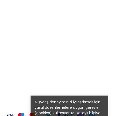
Alışveriş deneyiminizi iyileştirmek için
yasal düzenlemelere uygun çerezler
(cookies) kullanıyoruz. Detaylı bilgiye