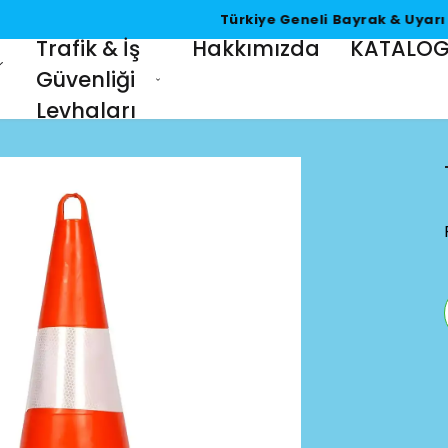
Türkiye Geneli Bayrak & Uyarı ve İkaz Levhası Üretimi
Trafik & İş
Hakkımızda
KATALO
Güvenliği
Levhaları