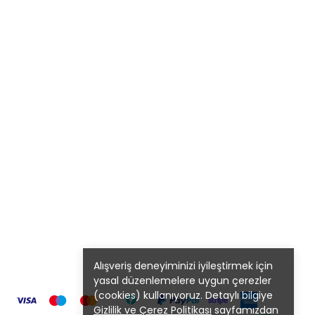
Alışveriş deneyiminizi iyileştirmek için
yasal düzenlemelere uygun çerezler
(cookies) kullanıyoruz. Detaylı bilgiye
Gizlilik ve Çerez Politikası
sayfamızdan