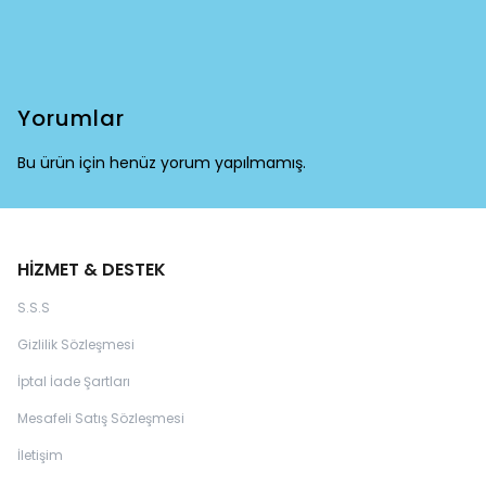
Yorumlar
Bu ürün için henüz yorum yapılmamış.
HİZMET & DESTEK
S.S.S
Gizlilik Sözleşmesi
İptal İade Şartları
Mesafeli Satış Sözleşmesi
İletişim